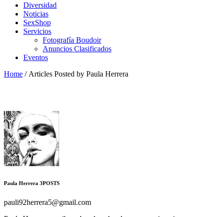
Diversidad
Noticias
SexShop
Servicios
Fotografía Boudoir
Anuncios Clasificados
Eventos
Home
/
Articles Posted by Paula Herrera
Paula Herrera
3
POSTS
pauli92herrera5@gmail.com