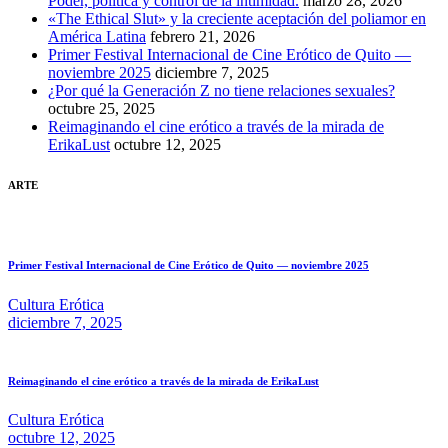
Poder, política y control de la intimidad.
marzo 28, 2026
«The Ethical Slut» y la creciente aceptación del poliamor en
América Latina
febrero 21, 2026
Primer Festival Internacional de Cine Erótico de Quito —
noviembre 2025
diciembre 7, 2025
¿Por qué la Generación Z no tiene relaciones sexuales?
octubre 25, 2025
Reimaginando el cine erótico a través de la mirada de
ErikaLust
octubre 12, 2025
ARTE
Primer Festival Internacional de Cine Erótico de Quito — noviembre 2025
Cultura Erótica
diciembre 7, 2025
Reimaginando el cine erótico a través de la mirada de ErikaLust
Cultura Erótica
octubre 12, 2025