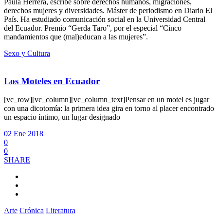
Paula Herrera, escribe sobre derechos humanos, migraciones,
derechos mujeres y diversidades. Máster de periodismo en Diario El
País. Ha estudiado comunicación social en la Universidad Central
del Ecuador. Premio “Gerda Taro”, por el especial “Cinco
mandamientos que (mal)educan a las mujeres”.
Sexo y Cultura
Los Moteles en Ecuador
[vc_row][vc_column][vc_column_text]Pensar en un motel es jugar
con una dicotomía: la primera idea gira en torno al placer encontrado
un espacio íntimo, un lugar designado
02 Ene 2018
0
0
SHARE
Arte
Crónica
Literatura