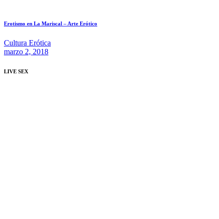
Erotismo en La Mariscal – Arte Erótico
Cultura Erótica
marzo 2, 2018
LIVE SEX