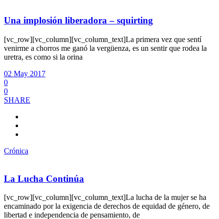
Una implosión liberadora – squirting
[vc_row][vc_column][vc_column_text]La primera vez que sentí
venirme a chorros me ganó la vergüenza, es un sentir que rodea la
uretra, es como si la orina
02 May 2017
0
0
SHARE
Crónica
La Lucha Continúa
[vc_row][vc_column][vc_column_text]La lucha de la mujer se ha
encaminado por la exigencia de derechos de equidad de género, de
libertad e independencia de pensamiento, de