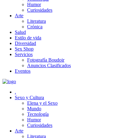
Humor
Curiosidades
Arte
Literatura
Crónica
Salud
Estilo de vida
Diversidad
Sex Shop
Servicios
Fotografía Boudoir
Anuncios Clasificados
Eventos
.
Sexo y Cultura
Elena y el Sexo
Mundo
Tecnología
Humor
Curiosidades
Arte
Literatura