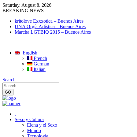
Saturday, August 8, 2026
BREAKING NEWS
kritolove Exxxotica – Buenos Aires
UNA Orgía Artística – Buenos Aires
Marcha LGTBIQ 2015 – Buenos Aires
English
French
German
Italian
Search
.
Sexo y Cultura
Elena y el Sexo
Mundo
Tecnología