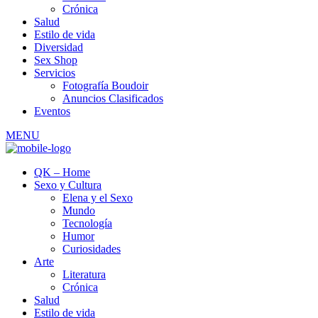
Crónica
Salud
Estilo de vida
Diversidad
Sex Shop
Servicios
Fotografía Boudoir
Anuncios Clasificados
Eventos
MENU
QK – Home
Sexo y Cultura
Elena y el Sexo
Mundo
Tecnología
Humor
Curiosidades
Arte
Literatura
Crónica
Salud
Estilo de vida