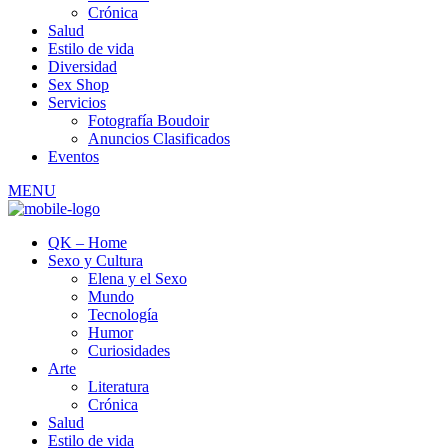
Crónica
Salud
Estilo de vida
Diversidad
Sex Shop
Servicios
Fotografía Boudoir
Anuncios Clasificados
Eventos
MENU
QK – Home
Sexo y Cultura
Elena y el Sexo
Mundo
Tecnología
Humor
Curiosidades
Arte
Literatura
Crónica
Salud
Estilo de vida