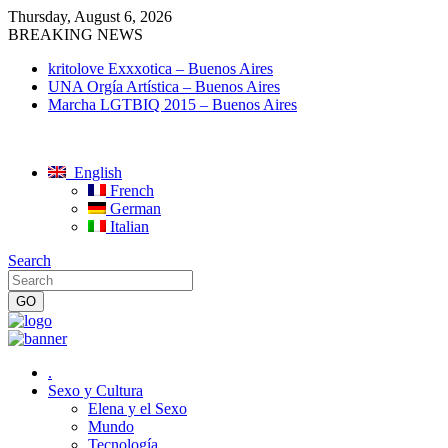
Thursday, August 6, 2026
BREAKING NEWS
kritolove Exxxotica – Buenos Aires
UNA Orgía Artística – Buenos Aires
Marcha LGTBIQ 2015 – Buenos Aires
English
French
German
Italian
Search
.
Sexo y Cultura
Elena y el Sexo
Mundo
Tecnología