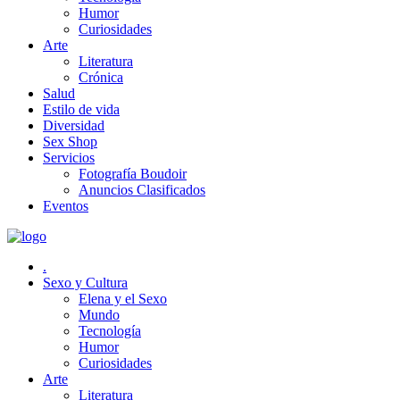
Humor
Curiosidades
Arte
Literatura
Crónica
Salud
Estilo de vida
Diversidad
Sex Shop
Servicios
Fotografía Boudoir
Anuncios Clasificados
Eventos
.
Sexo y Cultura
Elena y el Sexo
Mundo
Tecnología
Humor
Curiosidades
Arte
Literatura