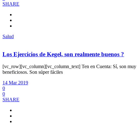
SHARE
Salud
Los Ejercicios de Kegel, son realmente buenos ?
[vc_row][vc_column][vc_column_text] Ten en Cuenta: Sí, son muy
beneficiosos. Son súper fáciles
14 Mar 2019
0
0
SHARE