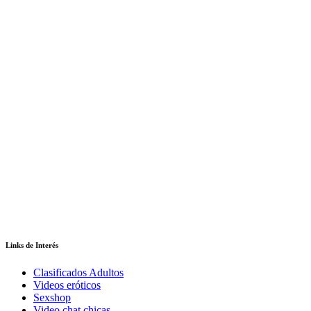
Links de Interés
Clasificados Adultos
Videos eróticos
Sexshop
Video chat chicas