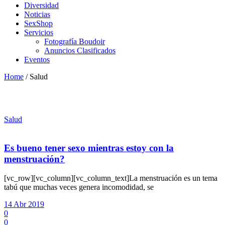
Diversidad
Noticias
SexShop
Servicios
Fotografía Boudoir
Anuncios Clasificados
Eventos
Home
/
Salud
Salud
Es bueno tener sexo mientras estoy con la
menstruación?
[vc_row][vc_column][vc_column_text]La menstruación es un tema
tabú que muchas veces genera incomodidad, se
14 Abr 2019
0
0