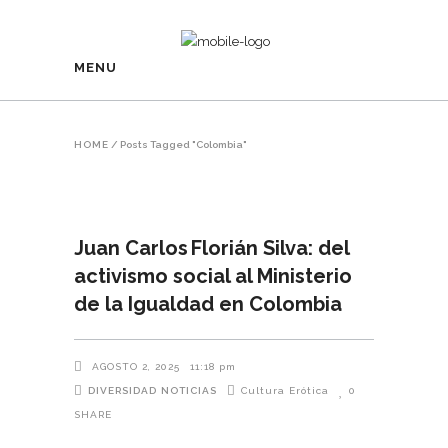
MENU
HOME
/
Posts Tagged "Colombia"
Juan Carlos Florián Silva: del
activismo social al Ministerio
de la Igualdad en Colombia
AGOSTO 2, 2025
11:18 pm
DIVERSIDAD
NOTICIAS
Cultura Erótica
0
SHARE