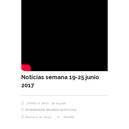
Noticias semana 19-25 junio
2017
JUNIO 2, 2017
10:09 pm
DIVERSIDAD
MUNDO
NOTICIAS
Elena y el Sexo
0
SHARE