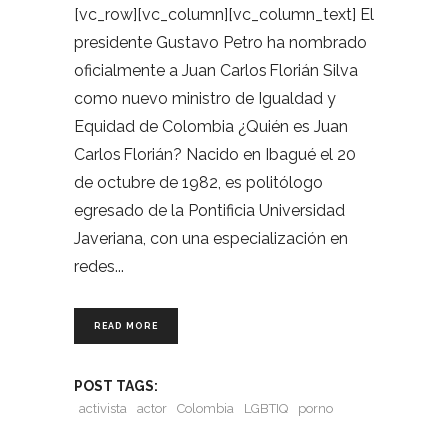
[vc_row][vc_column][vc_column_text] El
presidente Gustavo Petro ha nombrado
oficialmente a Juan Carlos Florián Silva
como nuevo ministro de Igualdad y
Equidad de Colombia ¿Quién es Juan
Carlos Florián? Nacido en Ibagué el 20
de octubre de 1982, es politólogo
egresado de la Pontificia Universidad
Javeriana, con una especialización en
redes
READ MORE
POST TAGS:
activista
actor
Colombia
LGBTIQ
porno