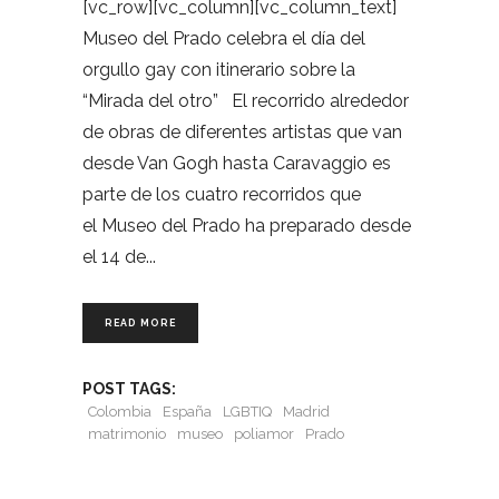
[vc_row][vc_column][vc_column_text]
Museo del Prado celebra el día del
orgullo gay con itinerario sobre la
“Mirada del otro” El recorrido alrededor
de obras de diferentes artistas que van
desde Van Gogh hasta Caravaggio es
parte de los cuatro recorridos que
el Museo del Prado ha preparado desde
el 14 de
READ MORE
POST TAGS:
Colombia
España
LGBTIQ
Madrid
matrimonio
museo
poliamor
Prado