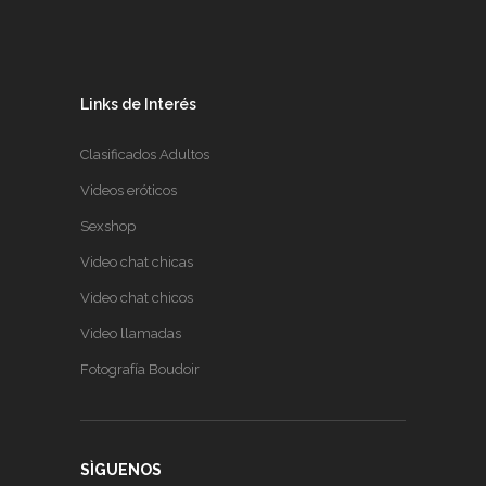
Links de Interés
Clasificados Adultos
Videos eróticos
Sexshop
Video chat chicas
Video chat chicos
Video llamadas
Fotografía Boudoir
SÌGUENOS