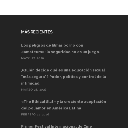
MÁS RECIENTES
Los peligros de filmar porno con
«amateurs»: la seguridad no es un juego.
MAYO 27, 2026
¿Quién decide qué es una educación sexual
“más segura”? Poder, política y control de la
intimidad.
MARZO 28, 2026
«The Ethical Slut» y la creciente aceptación
del poliamor en América Latina
FEBRERO 21, 2026
Primer Festival Internacional de Cine