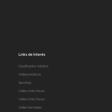
Links de Interés
Clasificados Adultos
Videos eróticos
Sexshop
Video chat chicas
Video chat chicos
Video llamadas