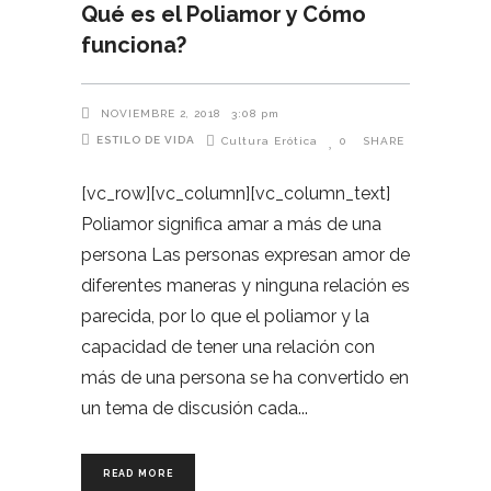
Qué es el Poliamor y Cómo
funciona?
NOVIEMBRE 2, 2018
3:08 pm
ESTILO DE VIDA
Cultura Erótica
0
SHARE
[vc_row][vc_column][vc_column_text]
Poliamor significa amar a más de una
persona Las personas expresan amor de
diferentes maneras y ninguna relación es
parecida, por lo que el poliamor y la
capacidad de tener una relación con
más de una persona se ha convertido en
un tema de discusión cada
READ MORE