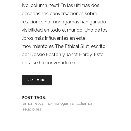
[vc_column_text] En las últimas dos
décadas, las conversaciones sobre
relaciones no monógamas han ganado
visibilidad en todo el mundo. Uno de los
libros más influyentes en este
movimiento es The Ethical Slut, escrito
por Dossie Easton y Janet Hardy. Esta
obra se ha convertido en
READ MORE
POST TAGS:
amor
ética
no-monogamia
poliamor
relaciones