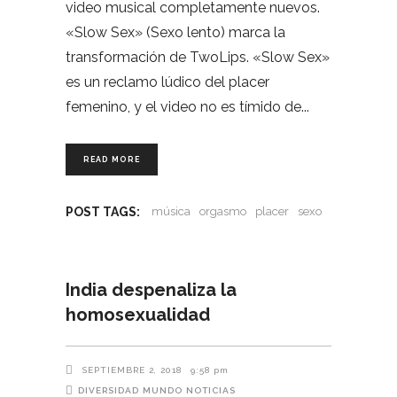
video musical completamente nuevos.
«Slow Sex» (Sexo lento) marca la
transformación de TwoLips. «Slow Sex»
es un reclamo lúdico del placer
femenino, y el video no es tímido de
READ MORE
POST TAGS:
música
orgasmo
placer
sexo
India despenaliza la
homosexualidad
SEPTIEMBRE 2, 2018
9:58 pm
DIVERSIDAD
MUNDO
NOTICIAS