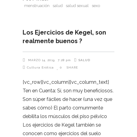
menstruación
salud
salud sexual
sexo
Los Ejercicios de Kegel, son
realmente buenos ?
SALUD
MARZO 14, 2019
7:28 pm
Cultura Erótica
0
SHARE
[vc_row][vc_column][vc_column_text]
Ten en Cuenta: Sí, son muy beneficiosos.
Son súper fáciles de hacer (una vez que
sabes cómo) El parto comunmente
debilita los músculos del piso pélvico
Los ejercicios de Kegel también se
conocen como ejercicios del suelo