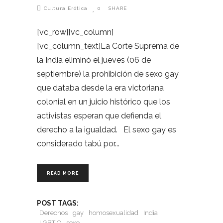
Cultura Erótica
0
SHARE
[vc_row][vc_column]
[vc_column_text]La Corte Suprema de
la India eliminó el jueves (06 de
septiembre) la prohibición de sexo gay
que databa desde la era victoriana
colonial en un juicio histórico que los
activistas esperan que defienda el
derecho a la igualdad. El sexo gay es
considerado tabú por
READ MORE
POST TAGS:
Derechos
gay
homosexualidad
India
LGBTIQ
sexo