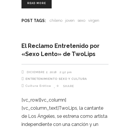
READ MORE
POST TAGS:
chileno
joven
sexo
virgen
El Reclamo Entretenido por
«Sexo Lento» de TwoLips
DICIEMBRE 2, 2018
2:52 pm
ENTRETENIMIENTO
SEXO Y CULTURA
Cultura Erótica
0
SHARE
[vc_row][vc_column]
[vc_column_text]TwoLips, la cantante
de Los Ángeles, se estrena como artista
independiente con una canción y un