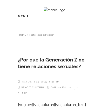
MENU
HOME
/
Posts Tagged "sexo"
¿Por qué la Generación Z no
tiene relaciones sexuales?
OCTUBRE 25, 2025
8:36 pm
SEXO Y CULTURA
Cultura Erótica
0
SHARE
[vc_row][vc_column][vc_column_text]